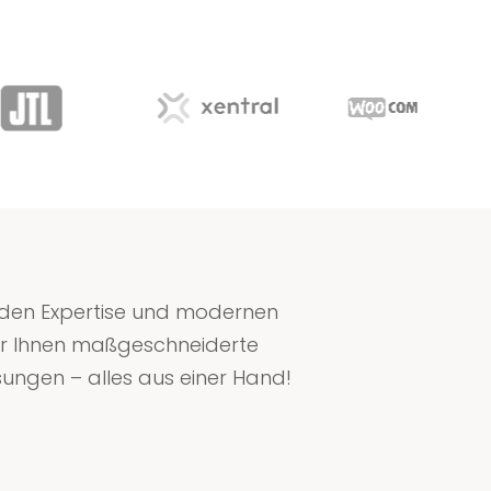
nden Expertise und modernen
wir Ihnen maßgeschneiderte
sungen – alles aus einer Hand!