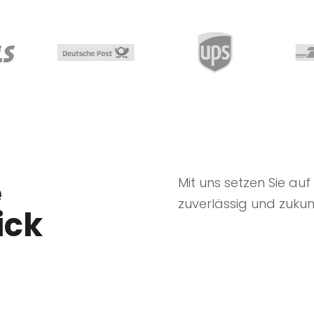
e
Mit uns setzen Sie auf 
zuverlässig und zukunf
ick