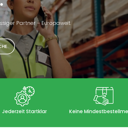
.
ässiger Partner – Europaweit.
CHE
Jederzeit Startklar
Keine Mindestbestellm