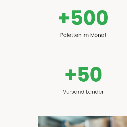
+
500
Paletten im Monat
+
50
Versand Länder