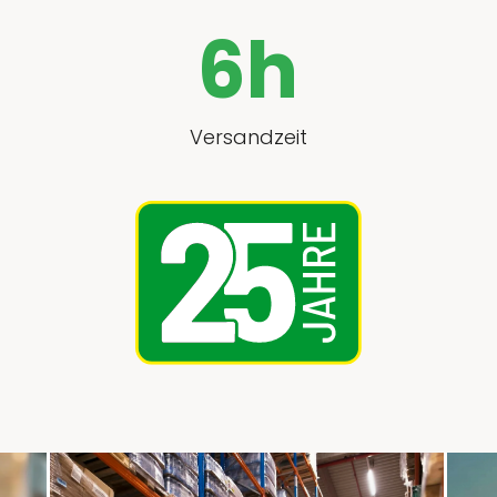
6
h
Versandzeit