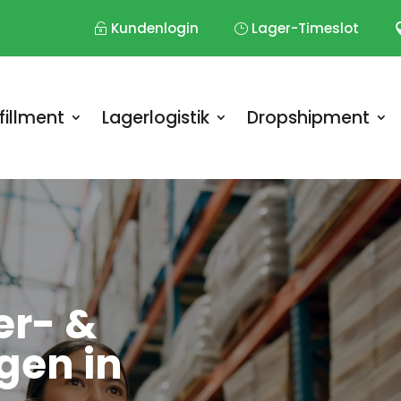
Kundenlogin
Lager-Timeslot
fillment
Lagerlogistik
Dropshipment
er- &
gen in