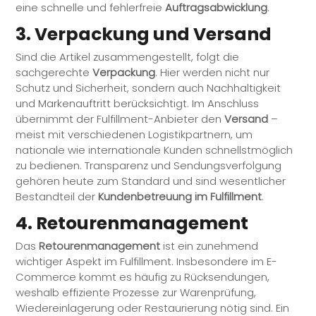
eine schnelle und fehlerfreie
Auftragsabwicklung
.
3. Verpackung und Versand
Sind die Artikel zusammengestellt, folgt die
sachgerechte
Verpackung
. Hier werden nicht nur
Schutz und Sicherheit, sondern auch Nachhaltigkeit
und Markenauftritt berücksichtigt. Im Anschluss
übernimmt der
Fulfillment
-Anbieter den
Versand
–
meist mit verschiedenen Logistikpartnern, um
nationale wie internationale Kunden schnellstmöglich
zu bedienen. Transparenz und Sendungsverfolgung
gehören heute zum Standard und sind wesentlicher
Bestandteil der
Kundenbetreuung im
Fulfillment
.
4. Retourenmanagement
Das
Retourenmanagement
ist ein zunehmend
wichtiger Aspekt im
Fulfillment
. Insbesondere im E-
Commerce kommt es häufig zu Rücksendungen,
weshalb effiziente Prozesse zur Warenprüfung,
Wiedereinlagerung oder Restaurierung nötig sind. Ein