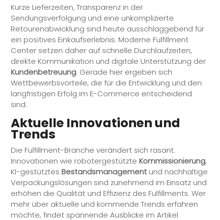
Kurze Lieferzeiten, Transparenz in der
Sendungsverfolgung und eine unkomplizierte
Retourenabwicklung sind heute ausschlaggebend für
ein positives Einkaufserlebnis. Moderne
Fulfillment
Center setzen daher auf schnelle Durchlaufzeiten,
direkte Kommunikation und digitale Unterstützung der
Kundenbetreuung
. Gerade hier ergeben sich
Wettbewerbsvorteile, die für die Entwicklung und den
langfristigen Erfolg im E-Commerce entscheidend
sind.
Aktuelle Innovationen und
Trends
Die
Fulfillment
-Branche verändert sich rasant.
Innovationen wie robotergestützte
Kommissionierung
,
KI-gestütztes
Bestandsmanagement
und nachhaltige
Verpackungslösungen sind zunehmend im Einsatz und
erhöhen die Qualität und Effizienz des Fulfillments. Wer
mehr über aktuelle und kommende Trends erfahren
möchte, findet spannende Ausblicke im Artikel