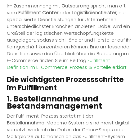
Im Zusammenhang mit
Outsourcing
spricht man oft
vom
Fulfillment
Center
oder
Logistikdienstleister
, die
spezialisierte Dienstleistungen für Unternehmen
unterschiedlichster Branchen anbieten. Dabei wird ein
Großteil der logistischen Wertschöpfungskette
ausgelagert, sodass sich Händler und Hersteller auf ihr
Kerngeschäft konzentrieren können. Eine umfassende
Definition sowie den Überblick über die Bedeutung im
E-Commerce finden Sie im Beitrag
Fulfillment
Definition im E-Commerce: Prozess & Vorteile erklärt
.
Die wichtigsten Prozessschritte
im
Fulfillment
1. Bestellannahme und
Bestandsmanagement
Der
Fulfillment
-Prozess startet mit der
Bestellannahme
. Moderne Systeme sind meist digital
vernetzt, wodurch die Daten der Online-Shops oder
Marktplätze automatisch an das
Fulfillment
-System