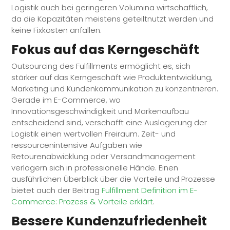
Logistik auch bei geringeren Volumina wirtschaftlich,
da die Kapazitäten meistens geteiltnutzt werden und
keine Fixkosten anfallen.
Fokus auf das Kerngeschäft
Outsourcing des Fulfillments ermöglicht es, sich
stärker auf das Kerngeschäft wie Produktentwicklung,
Marketing und Kundenkommunikation zu konzentrieren.
Gerade im E-Commerce, wo
Innovationsgeschwindigkeit und Markenaufbau
entscheidend sind, verschafft eine Auslagerung der
Logistik einen wertvollen Freiraum. Zeit- und
ressourcenintensive Aufgaben wie
Retourenabwicklung oder Versandmanagement
verlagern sich in professionelle Hände. Einen
ausführlichen Überblick über die Vorteile und Prozesse
bietet auch der Beitrag
Fulfillment
Definition im E-
Commerce: Prozess & Vorteile erklärt
.
Bessere Kundenzufriedenheit