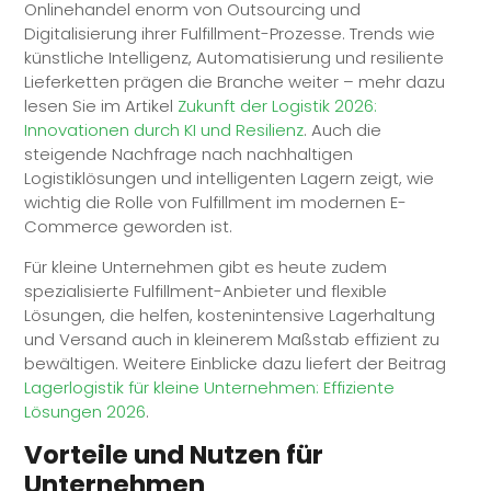
Onlinehandel enorm von Outsourcing und
Digitalisierung ihrer
Fulfillment
-Prozesse. Trends wie
künstliche Intelligenz, Automatisierung und resiliente
Lieferketten prägen die Branche weiter – mehr dazu
lesen Sie im Artikel
Zukunft der Logistik 2026:
Innovationen durch KI und Resilienz
. Auch die
steigende Nachfrage nach nachhaltigen
Logistiklösungen und intelligenten Lagern zeigt, wie
wichtig die Rolle von
Fulfillment
im modernen E-
Commerce geworden ist.
Für kleine Unternehmen gibt es heute zudem
spezialisierte
Fulfillment
-Anbieter und flexible
Lösungen, die helfen, kostenintensive Lagerhaltung
und Versand auch in kleinerem Maßstab effizient zu
bewältigen. Weitere Einblicke dazu liefert der Beitrag
Lagerlogistik für kleine Unternehmen: Effiziente
Lösungen 2026
.
Vorteile und Nutzen für
Unternehmen