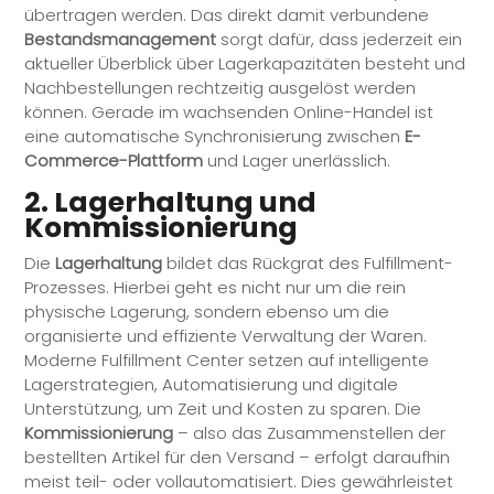
übertragen werden. Das direkt damit verbundene
Bestandsmanagement
sorgt dafür, dass jederzeit ein
aktueller Überblick über Lagerkapazitäten besteht und
Nachbestellungen rechtzeitig ausgelöst werden
können. Gerade im wachsenden Online-Handel ist
eine automatische Synchronisierung zwischen
E-
Commerce-Plattform
und Lager unerlässlich.
2. Lagerhaltung und
Kommissionierung
Die
Lagerhaltung
bildet das Rückgrat des
Fulfillment
-
Prozesses. Hierbei geht es nicht nur um die rein
physische Lagerung, sondern ebenso um die
organisierte und effiziente Verwaltung der Waren.
Moderne
Fulfillment
Center setzen auf intelligente
Lagerstrategien, Automatisierung und digitale
Unterstützung, um Zeit und Kosten zu sparen. Die
Kommissionierung
– also das Zusammenstellen der
bestellten Artikel für den Versand – erfolgt daraufhin
meist teil- oder vollautomatisiert. Dies gewährleistet