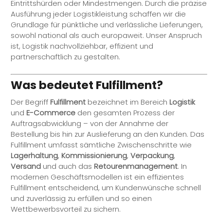
Eintrittshürden oder Mindestmengen. Durch die präzise
Ausführung jeder Logistikleistung schaffen wir die
Grundlage für pünktliche und verlässliche Lieferungen,
sowohl national als auch europaweit. Unser Anspruch
ist, Logistik nachvollziehbar, effizient und
partnerschaftlich zu gestalten.
Was bedeutet
Fulfillment
?
Der Begriff
Fulfillment
bezeichnet im Bereich
Logistik
und
E-Commerce
den gesamten Prozess der
Auftragsabwicklung – von der Annahme der
Bestellung bis hin zur Auslieferung an den Kunden. Das
Fulfillment
umfasst sämtliche Zwischenschritte wie
Lagerhaltung
,
Kommissionierung
,
Verpackung
,
Versand
und auch das
Retourenmanagement
. In
modernen Geschäftsmodellen ist ein effizientes
Fulfillment
entscheidend, um Kundenwünsche schnell
und zuverlässig zu erfüllen und so einen
Wettbewerbsvorteil zu sichern.