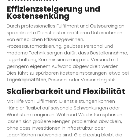
Effizienzsteigerung und
Kostensenkung
Durch professionelles
Fulfillment
und
Outsourcing
an
spezialisierte Dienstleister profitieren Unternehmen
von erheblichen Effizienzgewinnen.
Prozessautomatisierung, geübtes Personal und
moderne Technik sorgen dafür, dass Bestellannahme,
Lagerhaltung, Kommissionierung und Versand mit
geringem eigenem Aufwand abgewickelt werden.
Dies führt zu spürbaren Kosteneinsparungen, etwa bei
Lagerkapazitäten
, Personal oder Versandlogistik.
Skalierbarkeit und Flexibilität
Mit Hilfe von
Fulfillment
-Dienstleistungen können
Händler flexibel auf saisonale Schwankungen oder
Wachstum reagieren. Während Wachstumsphasen
lassen sich größere Mengen problemlos abwickeln,
ohne dass Investitionen in Infrastruktur oder
Lagerflächen notwendig sind. Gleichzeitig bleibt die