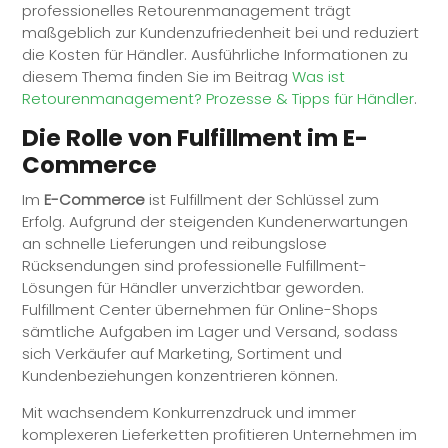
professionelles Retourenmanagement trägt
maßgeblich zur Kundenzufriedenheit bei und reduziert
die Kosten für Händler. Ausführliche Informationen zu
diesem Thema finden Sie im Beitrag
Was ist
Retourenmanagement? Prozesse & Tipps für Händler
.
Die Rolle von
Fulfillment
im E-
Commerce
Im
E-Commerce
ist
Fulfillment
der Schlüssel zum
Erfolg. Aufgrund der steigenden Kundenerwartungen
an schnelle Lieferungen und reibungslose
Rücksendungen sind professionelle
Fulfillment
-
Lösungen für Händler unverzichtbar geworden.
Fulfillment
Center übernehmen für Online-Shops
sämtliche Aufgaben im Lager und Versand, sodass
sich Verkäufer auf Marketing, Sortiment und
Kundenbeziehungen konzentrieren können.
Mit wachsendem Konkurrenzdruck und immer
komplexeren Lieferketten profitieren Unternehmen im