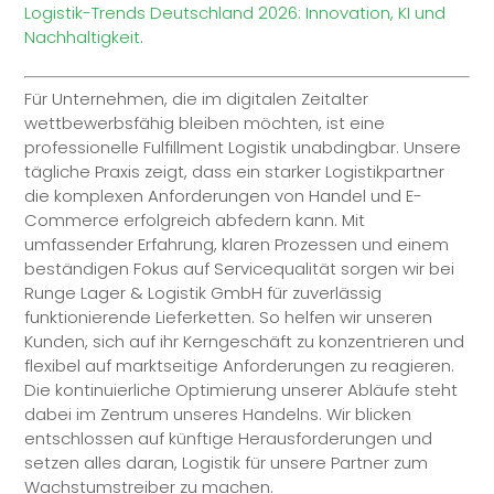
Logistik-Trends Deutschland 2026: Innovation, KI und
Nachhaltigkeit
.
Für Unternehmen, die im digitalen Zeitalter
wettbewerbsfähig bleiben möchten, ist eine
professionelle
Fulfillment
Logistik unabdingbar. Unsere
tägliche Praxis zeigt, dass ein starker Logistikpartner
die komplexen Anforderungen von Handel und E-
Commerce erfolgreich abfedern kann. Mit
umfassender Erfahrung, klaren Prozessen und einem
beständigen Fokus auf Servicequalität sorgen wir bei
Runge Lager & Logistik GmbH für zuverlässig
funktionierende Lieferketten. So helfen wir unseren
Kunden, sich auf ihr Kerngeschäft zu konzentrieren und
flexibel auf marktseitige Anforderungen zu reagieren.
Die kontinuierliche Optimierung unserer Abläufe steht
dabei im Zentrum unseres Handelns. Wir blicken
entschlossen auf künftige Herausforderungen und
setzen alles daran, Logistik für unsere Partner zum
Wachstumstreiber zu machen.