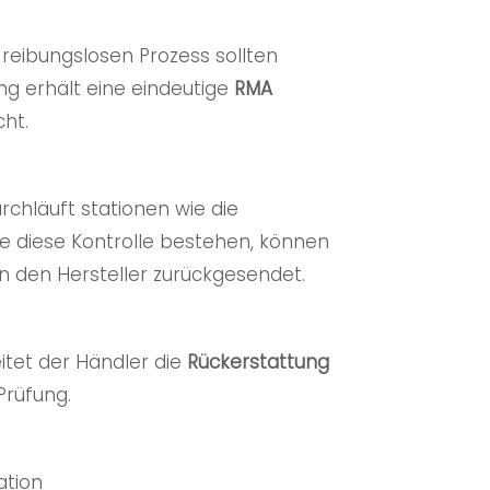
 reibungslosen Prozess sollten
ng erhält eine eindeutige
RMA
ht.
rchläuft stationen wie die
 die diese Kontrolle bestehen, können
n den Hersteller zurückgesendet.
leitet der Händler die
Rückerstattung
Prüfung.
ation