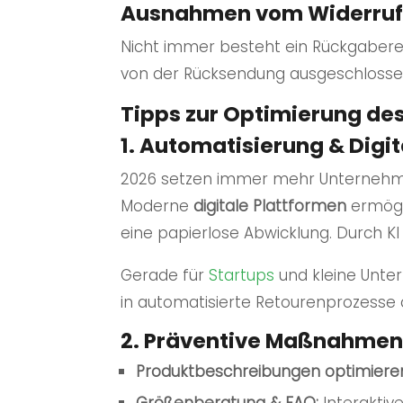
Ausnahmen vom Widerruf
Nicht immer besteht ein Rückgaberech
von der Rücksendung ausgeschlossen
Tipps zur Optimierung de
1. Automatisierung & Digit
2026 setzen immer mehr Unterneh
Moderne
digitale Plattformen
ermögl
eine papierlose Abwicklung. Durch KI 
Gerade für
Startups
und kleine Unter
in automatisierte Retourenprozesse 
2. Präventive Maßnahmen
Produktbeschreibungen optimiere