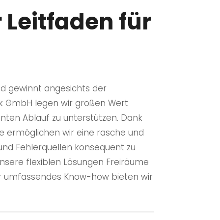
 Leitfaden für
und gewinnt angesichts der
ik GmbH legen wir großen Wert
enten Ablauf zu unterstützen. Dank
 ermöglichen wir eine rasche und
 und Fehlerquellen konsequent zu
 unsere flexiblen Lösungen Freiräume
ser umfassendes Know-how bieten wir