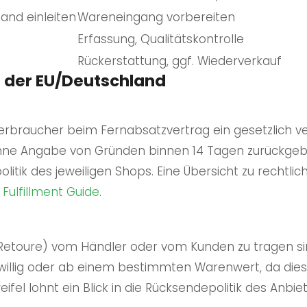
and einleiten
Wareneingang vorbereiten
Erfassung, Qualitätskontrolle
Rückerstattung, ggf. Wiederverkauf
n der EU/Deutschland
erbraucher beim Fernabsatzvertrag ein gesetzlich v
ohne Angabe von Gründen binnen 14 Tagen zurückgeb
itik des jeweiligen Shops. Eine Übersicht zu rechtlic
e
Fulfillment
Guide
.
Retoure) vom Händler oder vom Kunden zu tragen sind,
illig oder ab einem bestimmten Warenwert, da dies 
ifel lohnt ein Blick in die Rücksendepolitik des Anbiet