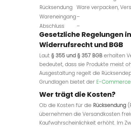
Rücksendung
Ware verpacken, Vers
Wareneingang
–
Abschluss
–
Gesetzliche Regelungen i
Widerrufsrecht und BGB
Laut
§ 355 und § 357 BGB
erhalten V
bedeutet, dass sie Produkte meist 
Ausgestaltung regelt die Rücksendepol
Grundlagen bietet der
E-Commerc
Wer trägt die Kosten?
Ob die Kosten für die
Rücksendung
(
übernehmen die Versandkosten freiw
Kaufwahrscheinlichkeit erhöht. Im Zwe