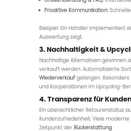
Größenberatung & FAQ:
Interaktiv
Proaktive Kommunikation:
Schnelle
Beispiel: Ein Händler implementiert 
Auswertung zeigt.
3. Nachhaltigkeit & Upcyc
Nachhaltige Alternativen gewinnen 
verkauft werden. Automatisierte Sort
Wiederverkauf
gelangen. Besonders f
und Kooperationen im Upcycling-Ber
4. Transparenz für Kunde
Ein übersichtlicher Retourenstatus a
Kundenzufriedenheit. Viele moderne
Zeitpunkt der
Rückerstattung
.