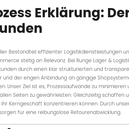
zess Erklärung: Der
Kunden
ler Bestandteil effizienter Logistikdienstleistungen 
rce stetig an Relevanz. Bei Runge Lager & Logist
kunden durch einen klar strukturierten und transpar
ur und der engen Anbindung an gängige Shopsysteme
en. Unser Ziel ist es, Prozessaufwände zu minimieren
allen Seiten zu gewährleisten. Gleichzeitig schaffen
uf ihr Kerngeschäft konzentrieren können. Durch un
 sorgen für eine reibungslose Retourenabwicklung.