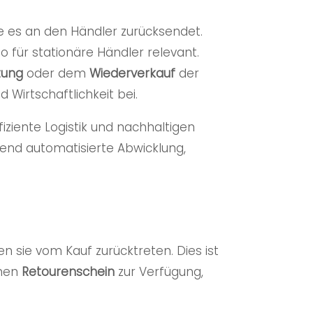
de es an den Händler zurücksendet.
o für stationäre Händler relevant.
tung
oder dem
Wiederverkauf
der
Wirtschaftlichkeit bei.
fiziente Logistik und nachhaltigen
end automatisierte Abwicklung,
nen sie vom Kauf zurücktreten. Dies ist
inen
Retourenschein
zur Verfügung,