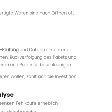
fertigte Waren sind nach Öffnen oft
-Prüfung
und Datentransparenz.
nen, Rückverfolgung des Pakets und
eren und Prozesse beschleunigen.
n wollen, zahlt sich die Investition
alyse
senken Fehlkäufe erheblich.