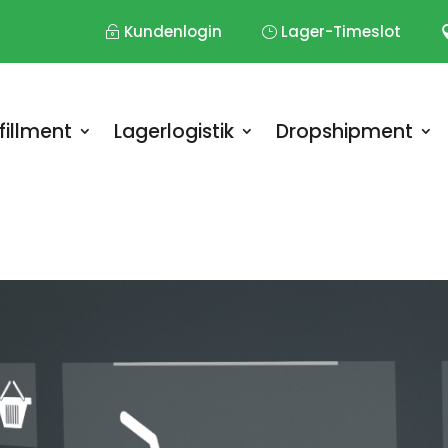
Kundenlogin
Lager-Timeslot
fillment
Lagerlogistik
Dropshipment