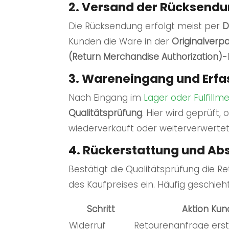
2. Versand der Rücksend
Die Rücksendung erfolgt meist per
D
Kunden die Ware in der
Originalverp
(Return Merchandise Authorization)
-
3. Wareneingang und Erf
Nach Eingang im
Lager oder
Fulfillm
Qualitätsprüfung
. Hier wird geprüft,
wiederverkauft oder weiterverwertet
4. Rückerstattung und Ab
Bestätigt die Qualitätsprüfung die 
des Kaufpreises ein. Häufig geschie
Schritt
Aktion Kun
Widerruf
Retourenanfrage erst