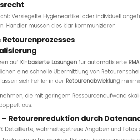
srecht
t: Versiegelte Hygieneartikel oder individuell ange
. Händler müssen dies klar kommunizieren.
s Retourenprozesses
alisierung
men auf
KI-basierte Lösungen
für automatisierte
RMA
ichen eine schnelle Übermittlung von Retourenschei
lassen sich Fehler in der
Retourenabwicklung
minimi
nehmen, die mit geringem Ressourcenaufwand skaliere
doppelt aus.
 – Retourenreduktion durch Datenan
n:
Detaillierte, wahrheitsgetreue Angaben und Fotos 