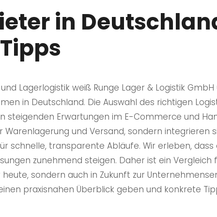
ieter in Deutschlan
 Tipps
und Lagerlogistik weiß Runge Lager & Logistik Gm
hmen in Deutschland. Die Auswahl des richtigen Logist
en steigenden Erwartungen im E-Commerce und Han
r Warenlagerung und Versand, sondern integrieren si
r schnelle, transparente Abläufe. Wir erleben, dass d
Lösungen zunehmend steigen. Daher ist ein Vergleich 
ur heute, sondern auch in Zukunft zur Unternehmensen
 einen praxisnahen Überblick geben und konkrete Ti