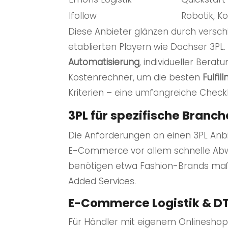
Ifollow
Robotik, K
Diese Anbieter glänzen durch vers
etablierten Playern wie Dachser 3PL.
Automatisierung
, individueller Bera
Kostenrechner, um die besten
Fulfil
Kriterien – eine umfangreiche Checkl
3PL für spezifische Bran
Die Anforderungen an einen 3PL Anbi
E-Commerce vor allem schnelle Ab
benötigen etwa Fashion-Brands maßg
Added Services.
E-Commerce Logistik & D
Für Händler mit eigenem Onlineshop