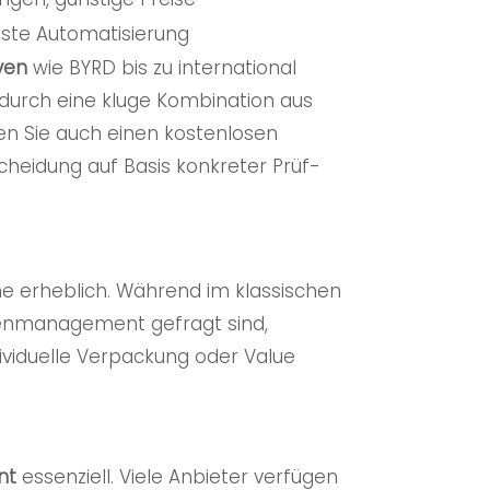
ste Automatisierung
iven
wie BYRD bis zu international
t durch eine kluge Kombination aus
zen Sie auch einen kostenlosen
scheidung auf Basis konkreter Prüf-
e erheblich. Während im klassischen
enmanagement gefragt sind,
viduelle Verpackung oder Value
nt
essenziell. Viele Anbieter verfügen