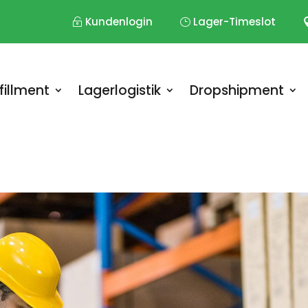
Kundenlogin
Lager-Timeslot
fillment
Lagerlogistik
Dropshipment