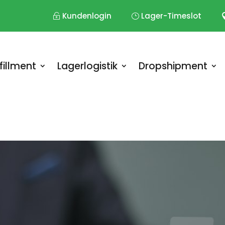
Kundenlogin
Lager-Timeslot
fillment
Lagerlogistik
Dropshipment