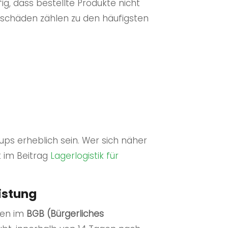
fig, dass bestellte Produkte nicht
tschäden zählen zu den häufigsten
ps erheblich sein. Wer sich näher
 im Beitrag
Lagerlogistik für
istung
gen im
BGB (Bürgerliches