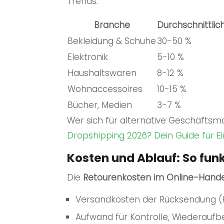
Trends.
Branche
Durchschnittli
Bekleidung & Schuhe
30-50 %
Elektronik
5-10 %
Haushaltswaren
8-12 %
Wohnaccessoires
10-15 %
Bücher, Medien
3-7 %
Wer sich für alternative Geschäftsmo
Dropshipping 2026? Dein Guide für Ei
Kosten und Ablauf: So fu
Die
Retourenkosten im Online-Hand
Versandkosten der Rücksendung (
Aufwand für Kontrolle, Wiederauf