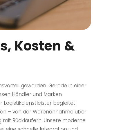
s, Kosten &
vorteil geworden. Gerade in einer
müssen Händler und Marken
Logistikdienstleister begleitet
agen – von der Warenannahme über
g mit Rückläufern. Unsere moderne
ei eine schnelle Integration und