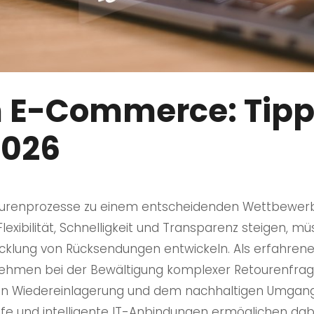
 E-Commerce: Tipp
2026
urenprozesse zu einem entscheidenden Wettbewerbs
Flexibilität, Schnelligkeit und Transparenz steigen, 
cklung von Rücksendungen entwickeln. Als erfahrener 
nehmen bei der Bewältigung komplexer Retourenfr
alen Wiedereinlagerung und dem nachhaltigen Umgan
ufe und intelligente IT-Anbindungen ermöglichen dab