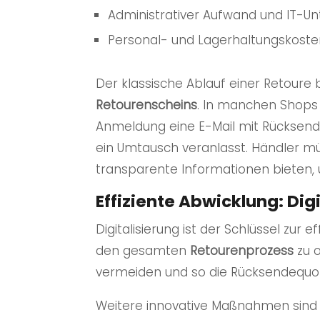
Administrativer Aufwand und IT-Un
Personal- und Lagerhaltungskoste
Der klassische Ablauf einer Retoure
Retourenscheins
. In manchen Shops i
Anmeldung eine E-Mail mit Rücksende
ein Umtausch veranlasst. Händler m
transparente Informationen bieten,
Effiziente Abwicklung: Dig
Digitalisierung ist der Schlüssel zur e
den gesamten
Retourenprozess
zu o
vermeiden und so die Rücksendequote
Weitere innovative Maßnahmen sind d