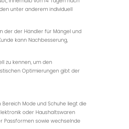
ubt, innerhalb von 14 Tagen nach
den unter anderem individuell
in der der Händler für Mängel und
r Kunde kann Nachbesserung,
ell zu kennen, um den
gistischen Optimierungen gibt der
m Bereich Mode und Schuhe liegt die
lektronik oder Haushaltswaren
oder Passformen sowie wechselnde