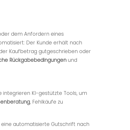
der dem Anfordern eines
tomatisiert: Der Kunde erhält nach
 der Kaufbetrag gutgeschrieben oder
iche Rückgabebedingungen
und
integrieren KI-gestützte Tools, um
ßenberatung
, Fehlkäufe zu
 eine automatisierte Gutschrift nach