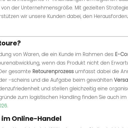
 von der Unternehmensgröße. Mit gezielten Strategi
rstützen wir unsere Kunden dabei, den Herausforder
etoure?
ndung von Waren, die ein Kunde im Rahmen des
E-C
tourenabwicklung, wenn das Produkt nicht den Erwart
 Der gesamte
Retourenprozess
umfasst dabei die An
er -scheins und die Aufgabe beim gewählten
Versa
denzufriedenheit und stellen gleichzeitig eine organi
gründe zum logistischen Handling finden Sie auch im
026
.
 im Online-Handel