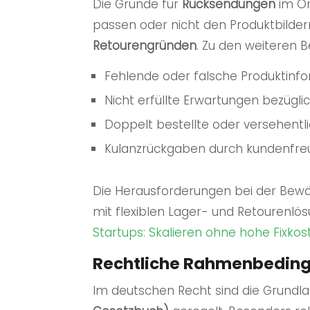
Die Gründe für
Rücksendungen
im Onl
passen oder nicht den Produktbilde
Retourengründen
. Zu den weiteren
Fehlende oder falsche Produktinf
Nicht erfüllte Erwartungen bezügli
Doppelt bestellte oder versehentlic
Kulanzrückgaben durch kundenfr
Die Herausforderungen bei der Bewäl
mit flexiblen Lager- und Retourenl
Startups: Skalieren ohne hohe Fixkos
Rechtliche Rahmenbeding
Im deutschen Recht sind die Grundl