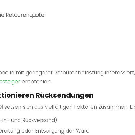
che Retourenquote
delle mit geringerer Retourenbelastung interessiert,
nsteiger
empfohlen.
nktionieren Rücksendungen
el
setzen sich aus vielfältigen Faktoren zusammen. D
Hin- und Rückversand)
bereitung oder Entsorgung der Ware