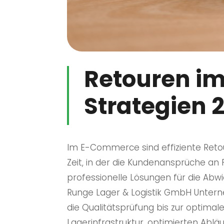
Retouren im
Strategien 
Im E-Commerce sind effiziente Reto
Zeit, in der die Kundenansprüche an 
professionelle Lösungen für die Abwi
Runge Lager & Logistik GmbH Unter
die Qualitätsprüfung bis zur optim
Lagerinfrastruktur, optimierten Ablä