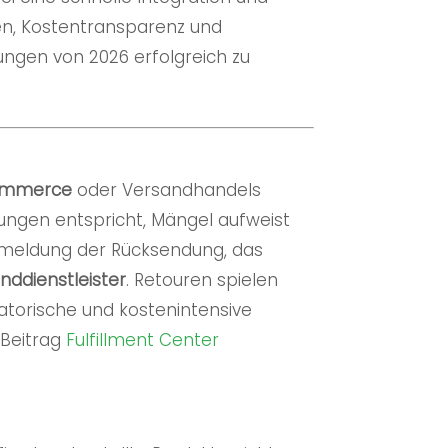
en, Kostentransparenz und
ungen von 2026 erfolgreich zu
ommerce
oder Versandhandels
ungen entspricht, Mängel aufweist
meldung der Rücksendung, das
nddienstleister
. Retouren spielen
satorische und kostenintensive
 Beitrag
Fulfillment
Center