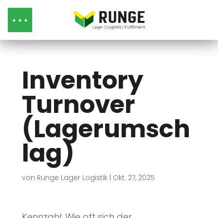
Inventory
Turnover
(Lagerumsch
lag)
von
Runge Lager Logistik
|
Okt. 27, 2025
Kennzahl: Wie oft sich der