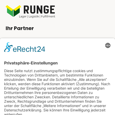
Ihr Partner
Angebot anfordern
Kundenlogin
Kontakt
Tel.:
0 33 43 8 / 36 97 0 – 0
Fax: 0 33 43 8 / 36 97 0 – 9
info@runge-lager-logistik.de
Rechtliches