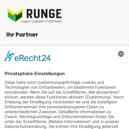
Ihr Partner
Angebot anfordern
Kundenlogin
Kontakt
Tel.:
0 33 43 8 / 36 97 0 – 0
Fax: 0 33 43 8 / 36 97 0 – 9
info@runge-lager-logistik.de
Rechtliches