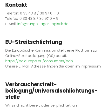
Kontakt
Telefon: 0 33 43 8 / 36 97 0 – 0
Telefax: 0 33 43 8 / 36 97 0 – 9
E-Mail:
info@runge-lager-logistik.de
EU-Streitschlichtung
Die Europäische Kommission stellt eine Plattform zur
Online-Streitbeilegung (OS) bereit:
https://ec.europa.eu/consumers/odr/
.
Unsere E-Mail-Adresse finden Sie oben im Impressum.
Verbraucher­streit­
beilegung/Universal­schlichtungs­
stelle
Wir sind nicht bereit oder verpflichtet, an