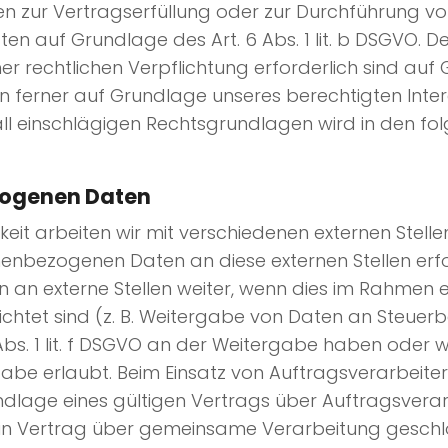
aten zur Vertragserfüllung oder zur Durchführung
aten auf Grundlage des Art. 6 Abs. 1 lit. b DSGVO. D
er rechtlichen Verpflichtung erforderlich sind auf Gr
ferner auf Grundlage unseres berechtigten Interess
lfall einschlägigen Rechtsgrundlagen wird in den f
zogenen Daten
it arbeiten wir mit verschiedenen externen Stelle
enbezogenen Daten an diese externen Stellen erfo
n externe Stellen weiter, wenn dies im Rahmen ein
pflichtet sind (z. B. Weitergabe von Daten an Steuer
 Abs. 1 lit. f DSGVO an der Weitergabe haben oder 
abe erlaubt. Beim Einsatz von Auftragsverarbeit
lage eines gültigen Vertrags über Auftragsverarbe
in Vertrag über gemeinsame Verarbeitung geschl