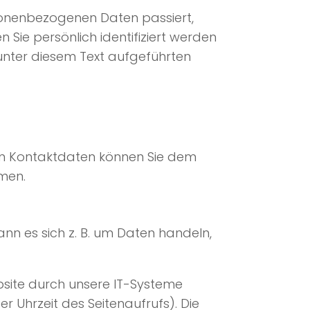
sonenbezogenen Daten passiert,
Sie persönlich identifiziert werden
unter diesem Text aufgeführten
sen Kontaktdaten können Sie dem
hmen.
ann es sich z. B. um Daten handeln,
site durch unsere IT-Systeme
r Uhrzeit des Seitenaufrufs). Die