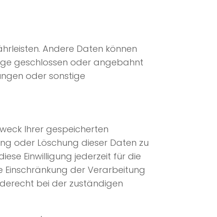
währleisten. Andere Daten können
träge geschlossen oder angebahnt
ungen oder sonstige
Zweck Ihrer gespeicherten
ung oder Löschung dieser Daten zu
ese Einwilligung jederzeit für die
e Einschränkung der Verarbeitung
rderecht bei der zuständigen