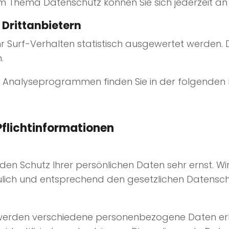
um Thema Datenschutz können Sie sich jederzeit a
Dritt­anbietern
r Surf-Verhalten statistisch ausgewertet werden. 
.
sen Analyseprogrammen finden Sie in der folgenden
flicht­informationen
 den Schutz Ihrer persönlichen Daten sehr ernst. W
ich und entsprechend den gesetzlichen Datenschu
, werden verschiedene personenbezogene Daten 