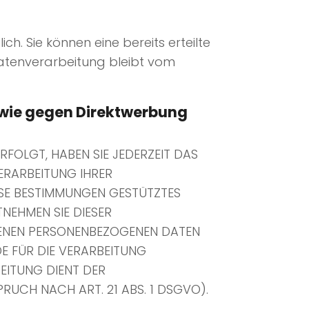
h. Sie können eine bereits erteilte
 Datenverarbeitung bleibt vom
owie gegen Direktwerbung
RFOLGT, HABEN SIE JEDERZEIT DAS
VERARBEITUNG IHRER
ESE BESTIMMUNGEN GESTÜTZTES
TNEHMEN SIE DIESER
FENEN PERSONENBEZOGENEN DATEN
E FÜR DIE VERARBEITUNG
BEITUNG DIENT DER
CH NACH ART. 21 ABS. 1 DSGVO).