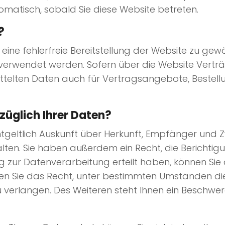
omatisch, sobald Sie diese Website betreten.
?
 eine fehlerfreie Bereitstellung der Website zu ge
s verwendet werden. Sofern über die Website Ver
telten Daten auch für Vertragsangebote, Bestell
züglich Ihrer Daten?
ntgeltlich Auskunft über Herkunft, Empfänger und 
en. Sie haben außerdem ein Recht, die Berichtig
g zur Datenverarbeitung erteilt haben, können Sie di
en Sie das Recht, unter bestimmten Umständen di
verlangen. Des Weiteren steht Ihnen ein Beschwe