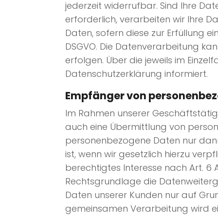
jederzeit widerrufbar. Sind Ihre D
erforderlich, verarbeiten wir Ihre D
Daten, sofern diese zur Erfüllung ein
DSGVO. Die Datenverarbeitung kann 
erfolgen. Über die jeweils im Einze
Datenschutzerklärung informiert.
Empfänger von personenbe
Im Rahmen unserer Geschäftstätigke
auch eine Übermittlung von person
personenbezogene Daten nur dann a
ist, wenn wir gesetzlich hierzu ver
berechtigtes Interesse nach Art. 6
Rechtsgrundlage die Datenweiterg
Daten unserer Kunden nur auf Grund
gemeinsamen Verarbeitung wird e