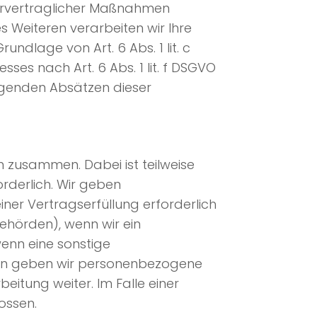
 vorvertraglicher Maßnahmen
es Weiteren verarbeiten wir Ihre
undlage von Art. 6 Abs. 1 lit. c
es nach Art. 6 Abs. 1 lit. f DSGVO
olgenden Absätzen dieser
n zusammen. Dabei ist teilweise
rderlich. Wir geben
er Vertragserfüllung erforderlich
behörden), wenn wir ein
wenn eine sonstige
ern geben wir personenbezogene
itung weiter. Im Falle einer
ossen.