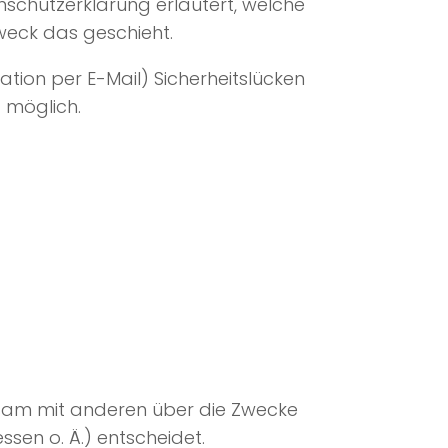
enschutzerklärung erläutert, welche
Zweck das geschieht.
ation per E-Mail) Sicherheitslücken
t möglich.
einsam mit anderen über die Zwecke
sen o. Ä.) entscheidet.