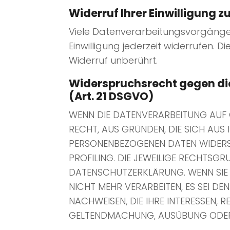
Widerruf Ihrer Einwilligung 
Viele Datenverarbeitungsvorgänge si
Einwilligung jederzeit widerrufen.
Widerruf unberührt.
Widerspruchsrecht gegen di
(Art. 21 DSGVO)
WENN DIE DATENVERARBEITUNG AUF GR
RECHT, AUS GRÜNDEN, DIE SICH AUS
PERSONENBEZOGENEN DATEN WIDERSP
PROFILING. DIE JEWEILIGE RECHTSGR
DATENSCHUTZERKLÄRUNG. WENN SIE 
NICHT MEHR VERARBEITEN, ES SEI 
NACHWEISEN, DIE IHRE INTERESSEN, 
GELTENDMACHUNG, AUSÜBUNG ODER 