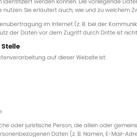
h identifiziert werden können. Die vorliegende Dat
e nutzen. Sie erläutert auch, wie und zu welchem 
tenübertragung im Internet (z. B. bei der Kommunik
utz der Daten vor dem Zugriff durch Dritte ist nich
 Stelle
atenverarbeitung auf dieser Website ist:
e
rliche oder juristische Person, die allein oder gem
rsonenbezogenen Daten (z. B. Namen, E-Mail-Adres