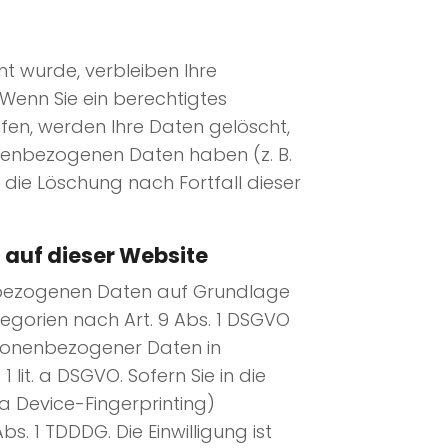
t wurde, verbleiben Ihre
Wenn Sie ein berechtigtes
fen, werden Ihre Daten gelöscht,
onenbezogenen Daten haben (z. B.
 die Löschung nach Fortfall dieser
 auf dieser Website
nenbezogenen Daten auf Grundlage
ategorien nach Art. 9 Abs. 1 DSGVO
ersonenbezogener Daten in
lit. a DSGVO. Sofern Sie in die
ia Device-Fingerprinting)
s. 1 TDDDG. Die Einwilligung ist