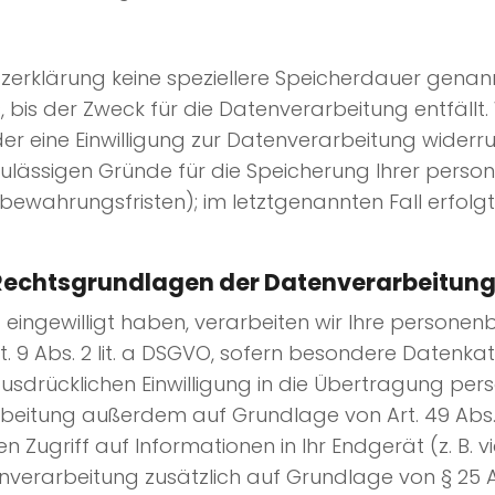
zerklärung keine speziellere Speicherdauer genann
is der Zweck für die Datenverarbeitung entfällt. 
 eine Einwilligung zur Datenverarbeitung widerru
 zulässigen Gründe für die Speicherung Ihrer pers
bewahrungsfristen); im letztgenannten Fall erfolgt
Rechtsgrundlagen der Datenverarbeitung
ng eingewilligt haben, verarbeiten wir Ihre perso
Art. 9 Abs. 2 lit. a DSGVO, sofern besondere Datenk
 ausdrücklichen Einwilligung in die Übertragung p
beitung außerdem auf Grundlage von Art. 49 Abs. 1 
 Zugriff auf Informationen in Ihr Endgerät (z. B. v
enverarbeitung zusätzlich auf Grundlage von § 25 Ab