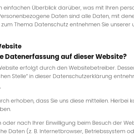
n einfachen Überblick darüber, was mit Ihren per
ersonenbezogene Daten sind alle Daten, mit denen 
en zum Thema Datenschutz entnehmen Sie unserer 
Website
die Datenerfassung auf dieser Website?
Website erfolgt durch den Websitebetreiber. Des
ichen Stelle“ in dieser Datenschutzerklärung entne
?
h erhoben, dass Sie uns diese mitteilen. Hierbei k
eben.
der nach Ihrer Einwilligung beim Besuch der Web
che Daten (z. B. Internetbrowser, Betriebssystem ode