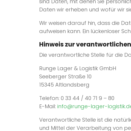
sind Daten, mit denen Sie persönlic
Daten wir erheben und wofür wir si
Wir weisen darauf hin, dass die Da
aufweisen kann. Ein lückenloser Sch
Hinweis zur verantwortlichen
Die verantwortliche Stelle für die D
Runge Lager & Logistik GmbH
Seeberger Straße 10
15345 Altlandsberg
Telefon: 0 33 44 / 40 71 9 – 80
E-Mail:
info@runge-lager-logistik.d
Verantwortliche Stelle ist die natü
und Mittel der Verarbeitung von pe